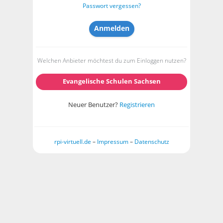
Passwort vergessen?
Welchen Anbieter möchtest du zum Einloggen nutzen?
Evangelische Schulen Sachsen
Neuer Benutzer?
Registrieren
rpi-virtuell.de
–
Impressum
–
Datenschutz