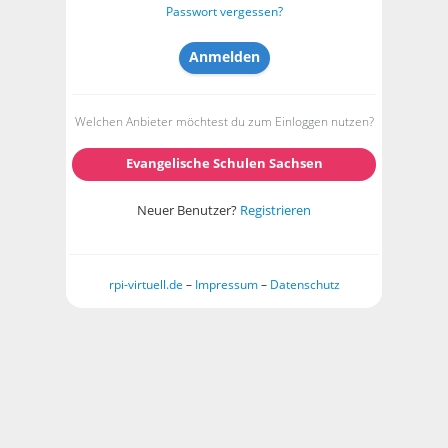
Passwort vergessen?
Welchen Anbieter möchtest du zum Einloggen nutzen?
Evangelische Schulen Sachsen
Neuer Benutzer?
Registrieren
rpi-virtuell.de
–
Impressum
–
Datenschutz