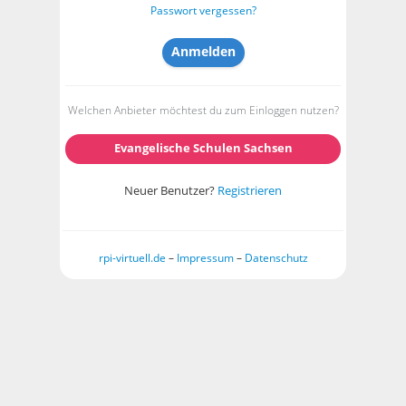
Passwort vergessen?
Welchen Anbieter möchtest du zum Einloggen nutzen?
Evangelische Schulen Sachsen
Neuer Benutzer?
Registrieren
rpi-virtuell.de
–
Impressum
–
Datenschutz