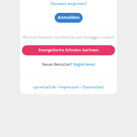
Passwort vergessen?
Welchen Anbieter möchtest du zum Einloggen nutzen?
Evangelische Schulen Sachsen
Neuer Benutzer?
Registrieren
rpi-virtuell.de
–
Impressum
–
Datenschutz