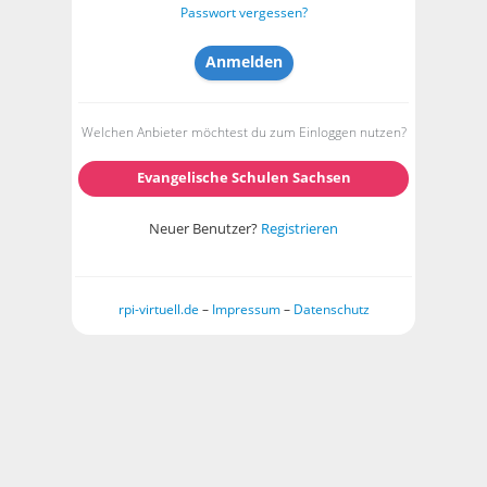
Passwort vergessen?
Welchen Anbieter möchtest du zum Einloggen nutzen?
Evangelische Schulen Sachsen
Neuer Benutzer?
Registrieren
rpi-virtuell.de
–
Impressum
–
Datenschutz