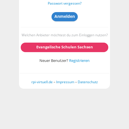
Passwort vergessen?
Welchen Anbieter möchtest du zum Einloggen nutzen?
Evangelische Schulen Sachsen
Neuer Benutzer?
Registrieren
rpi-virtuell.de
–
Impressum
–
Datenschutz