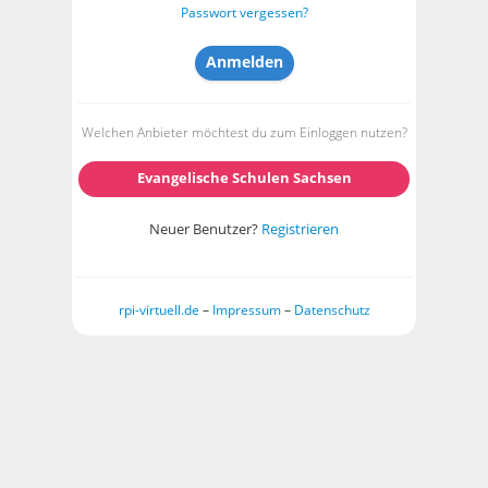
Passwort vergessen?
Welchen Anbieter möchtest du zum Einloggen nutzen?
Evangelische Schulen Sachsen
Neuer Benutzer?
Registrieren
rpi-virtuell.de
–
Impressum
–
Datenschutz