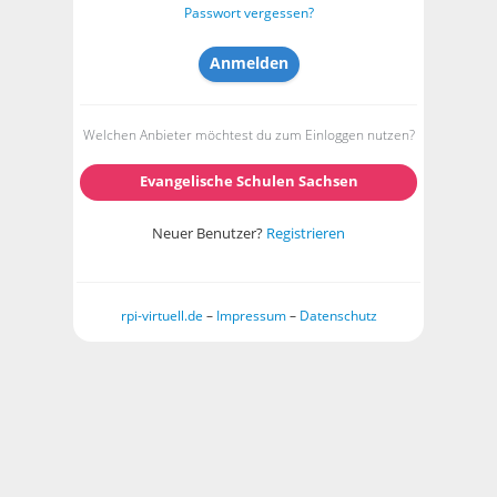
Passwort vergessen?
Welchen Anbieter möchtest du zum Einloggen nutzen?
Evangelische Schulen Sachsen
Neuer Benutzer?
Registrieren
rpi-virtuell.de
–
Impressum
–
Datenschutz