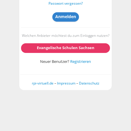
Passwort vergessen?
Welchen Anbieter möchtest du zum Einloggen nutzen?
Evangelische Schulen Sachsen
Neuer Benutzer?
Registrieren
rpi-virtuell.de
–
Impressum
–
Datenschutz