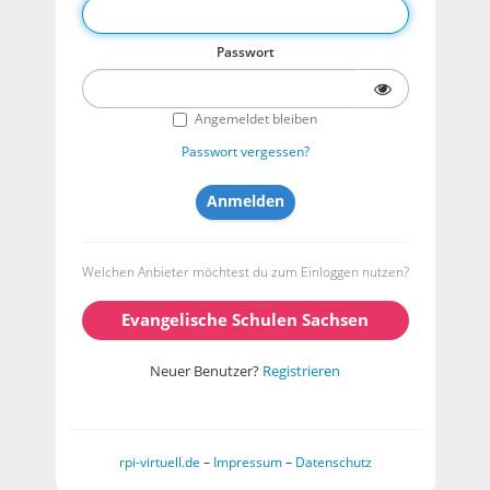
Passwort
Angemeldet bleiben
Passwort vergessen?
Welchen Anbieter möchtest du zum Einloggen nutzen?
Evangelische Schulen Sachsen
Neuer Benutzer?
Registrieren
rpi-virtuell.de
–
Impressum
–
Datenschutz