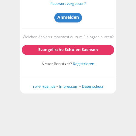
Passwort vergessen?
Welchen Anbieter möchtest du zum Einloggen nutzen?
Evangelische Schulen Sachsen
Neuer Benutzer?
Registrieren
rpi-virtuell.de
–
Impressum
–
Datenschutz