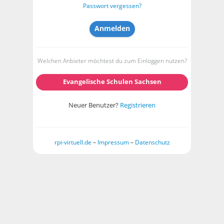
Passwort vergessen?
Welchen Anbieter möchtest du zum Einloggen nutzen?
Evangelische Schulen Sachsen
Neuer Benutzer?
Registrieren
rpi-virtuell.de
–
Impressum
–
Datenschutz