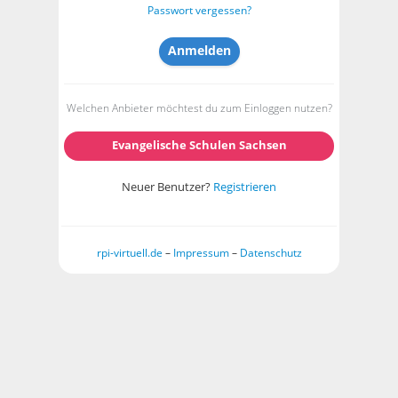
Passwort vergessen?
Welchen Anbieter möchtest du zum Einloggen nutzen?
Evangelische Schulen Sachsen
Neuer Benutzer?
Registrieren
rpi-virtuell.de
–
Impressum
–
Datenschutz