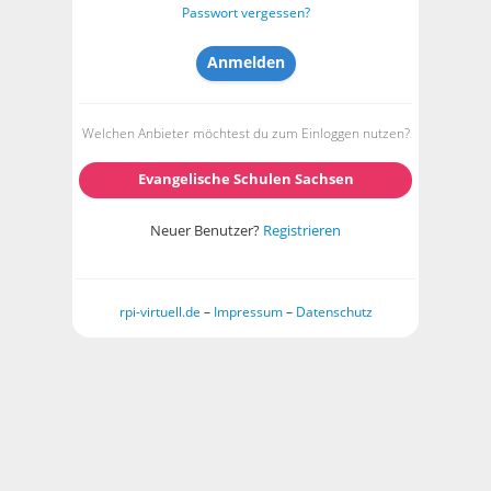
Passwort vergessen?
Welchen Anbieter möchtest du zum Einloggen nutzen?
Evangelische Schulen Sachsen
Neuer Benutzer?
Registrieren
rpi-virtuell.de
–
Impressum
–
Datenschutz