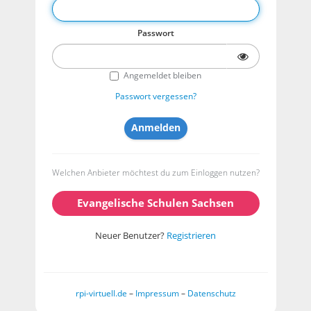
Passwort
Angemeldet bleiben
Passwort vergessen?
Welchen Anbieter möchtest du zum Einloggen nutzen?
Evangelische Schulen Sachsen
Neuer Benutzer?
Registrieren
rpi-virtuell.de
–
Impressum
–
Datenschutz