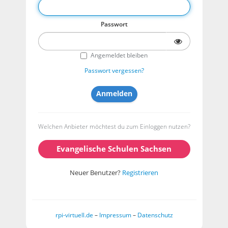
Passwort
Angemeldet bleiben
Passwort vergessen?
Welchen Anbieter möchtest du zum Einloggen nutzen?
Evangelische Schulen Sachsen
Neuer Benutzer?
Registrieren
rpi-virtuell.de
–
Impressum
–
Datenschutz