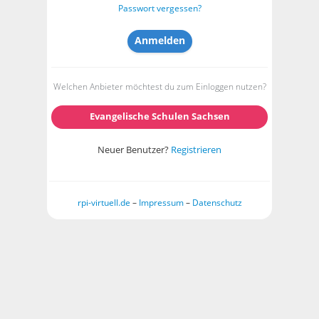
Passwort vergessen?
Welchen Anbieter möchtest du zum Einloggen nutzen?
Evangelische Schulen Sachsen
Neuer Benutzer?
Registrieren
rpi-virtuell.de
–
Impressum
–
Datenschutz