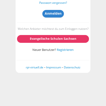
Passwort vergessen?
Welchen Anbieter möchtest du zum Einloggen nutzen?
Evangelische Schulen Sachsen
Neuer Benutzer?
Registrieren
rpi-virtuell.de
–
Impressum
–
Datenschutz